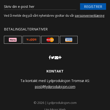
REGISTRER
Ved å melde deg på vårt nyhetsbrev godtar du vår
personvernerklæring
BETALINGSALTERNATIVER
KONTAKT
Ta kontakt med Lydproduksjon Tromsø AS:
post@lydproduksjon.com
© 2026 | Lydproduksjon.com
Uni Micro Web