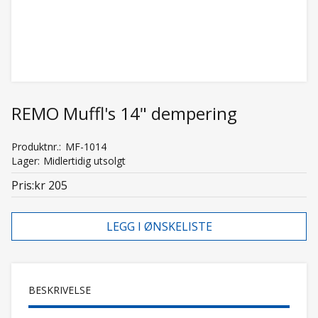
REMO Muffl's 14" dempering
Produktnr.
MF-1014
Lager
Midlertidig utsolgt
Pris
kr 205
LEGG I ØNSKELISTE
BESKRIVELSE