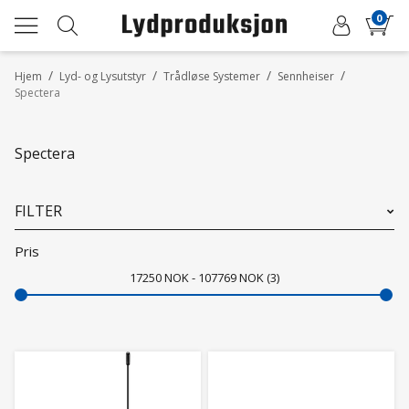
0
/
/
/
/
Hjem
Lyd- og Lysutstyr
Trådløse Systemer
Sennheiser
Spectera
Spectera
FILTER
Pris
17250
NOK
107769
NOK
3