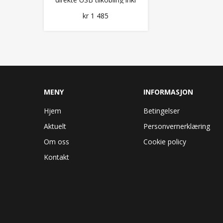
holder
kr 1 485
MENY
INFORMASJON
Hjem
Betingelser
Aktuelt
Personvernerklæring
Om oss
Cookie policy
Kontakt