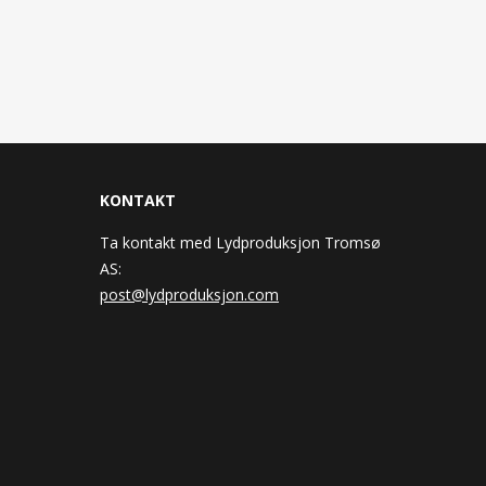
KONTAKT
Ta kontakt med Lydproduksjon Tromsø
AS:
post@lydproduksjon.com