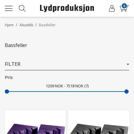
0
/
/
Hjem
Akustikk
Bassfeller
Bassfeller
FILTER
Pris
1209
NOK
7518
NOK
7