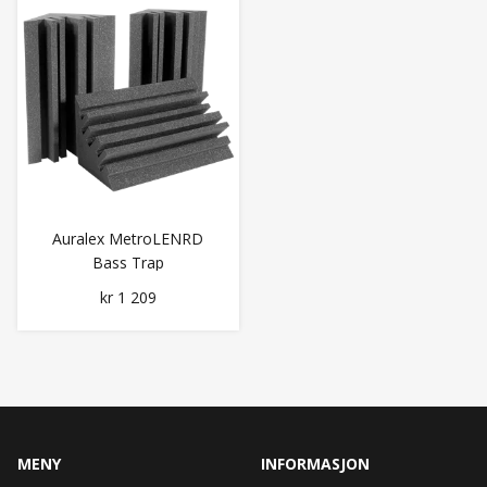
Auralex MetroLENRD
Bass Trap
kr 1 209
MENY
INFORMASJON