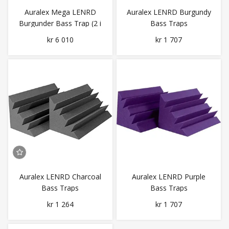
Auralex Mega LENRD
Auralex LENRD Burgundy
Burgunder Bass Trap (2 i
Bass Traps
eska)
kr 6 010
kr 1 707
Auralex LENRD Charcoal
Auralex LENRD Purple
Bass Traps
Bass Traps
kr 1 264
kr 1 707