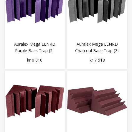
Auralex Mega LENRD
Auralex Mega LENRD
Purple Bass Trap (2 i
Charcoal Bass Trap (2 i
eska)
eska)
kr 6 010
kr 7 518