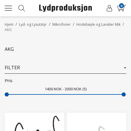
0
/
/
/
/
Hjem
Lyd- og Lysutstyr
Mikrofoner
Hodebøyle og Lavalier Mik
AKG
AKG
FILTER
Pris
1400
NOK
3000
NOK
5