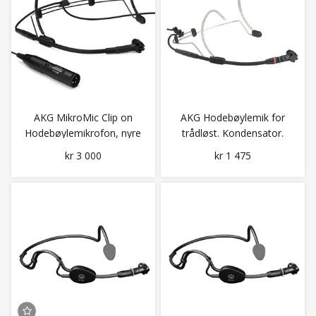
AKG MikroMic Clip on
AKG Hodebøylemik for
Hodebøylemikrofon, nyre
trådløst. Kondensator.
- XLR
kr 3 000
kr 1 475