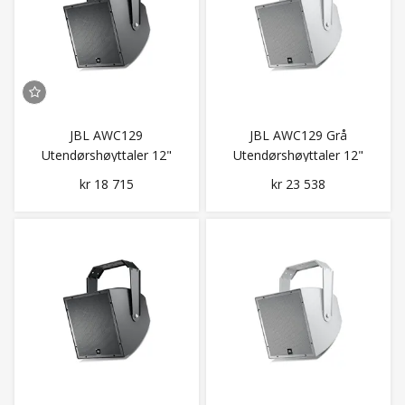
JBL AWC129
JBL AWC129 Grå
Utendørshøyttaler 12"
Utendørshøyttaler 12"
Coax 90x90
Coax 90x90
kr 18 715
kr 23 538