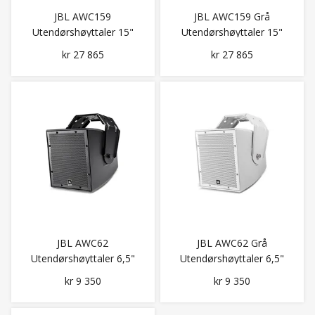
JBL AWC159
JBL AWC159 Grå
Utendørshøyttaler 15"
Utendørshøyttaler 15"
Coax 90x90
Coax 90x90
kr 27 865
kr 27 865
JBL AWC62
JBL AWC62 Grå
Utendørshøyttaler 6,5"
Utendørshøyttaler 6,5"
Coax 120x120 175W
Coax 120x120 175W
kr 9 350
kr 9 350