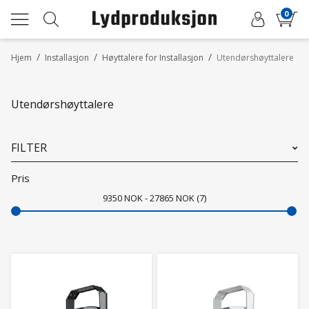
0
/
/
/
Hjem
Installasjon
Høyttalere for Installasjon
Utendørshøyttalere
Utendørshøyttalere
FILTER
Pris
9350
NOK
27865
NOK
7