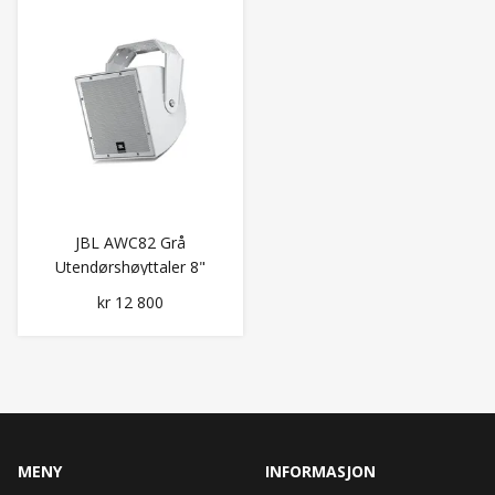
JBL AWC82 Grå
Utendørshøyttaler 8"
Coax 120x120 250W
kr 12 800
MENY
INFORMASJON