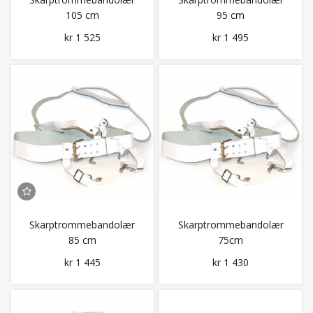
105 cm
95 cm
kr 1 525
kr 1 495
Skarptrommebandolær
Skarptrommebandolær
85 cm
75cm
kr 1 445
kr 1 430