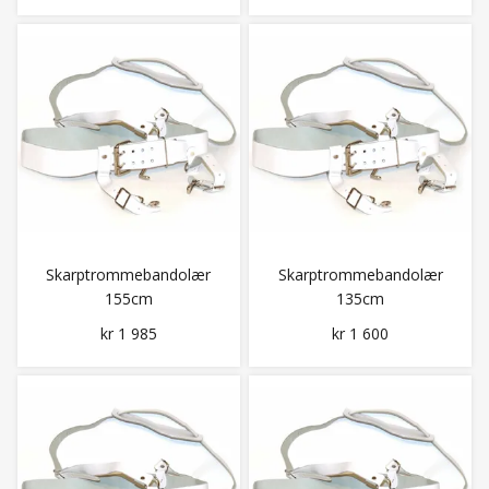
Skarptrommebandolær
Skarptrommebandolær
155cm
135cm
kr 1 985
kr 1 600