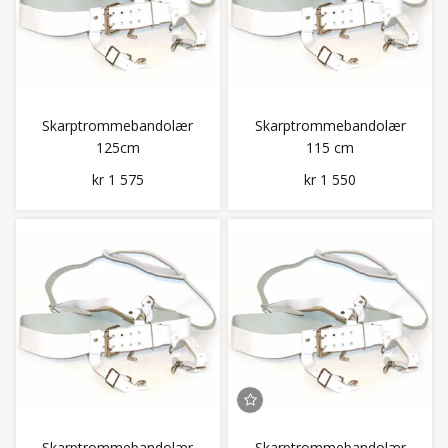
Skarptrommebandolær
Skarptrommebandolær
125cm
115 cm
kr 1 575
kr 1 550
Skarptrommebandolær
Skarptrommebandolær