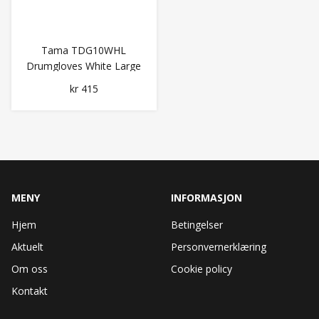
Tama TDG10WHL
Drumgloves White Large
kr 415
MENY
INFORMASJON
Hjem
Betingelser
Aktuelt
Personvernerklæring
Om oss
Cookie policy
Kontakt