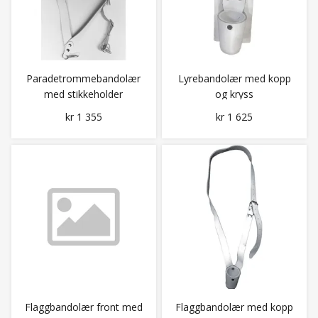
Paradetrommebandolær
Lyrebandolær med kopp
med stikkeholder
og kryss
kr 1 355
kr 1 625
Flaggbandolær front med
Flaggbandolær med kopp