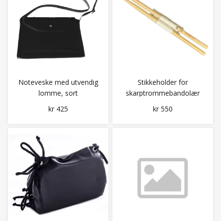
Noteveske med utvendig
Stikkeholder for
lomme, sort
skarptrommebandolær
kr 425
kr 550