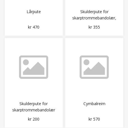
Lårpute
Skulderpute for
skarptrommebandolær,
bred
kr 470
kr 355
Skulderpute for
Cymbalreim
skarptrommebandolær
kr 200
kr 570