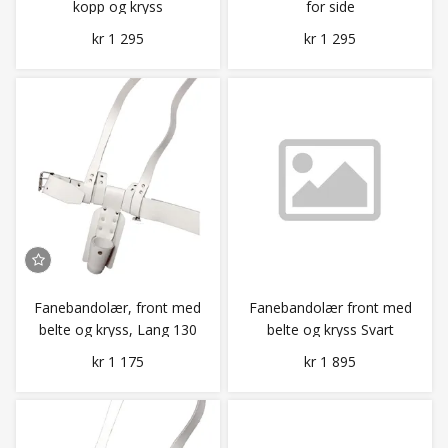
kopp og kryss
for side
kr 1 295
kr 1 295
Fanebandolær, front med
Fanebandolær front med
belte og kryss, Lang 130
belte og kryss Svart
cm
kr 1 175
kr 1 895