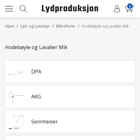
0
/
/
/
Hjem
Lyd- og Lysutstyr
Mikrofoner
Hodebøyle og Lavalier Mik
Hodebøyle og Lavalier Mik
DPA
AKG
Sennheiser