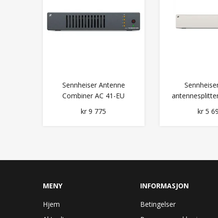
Sennheiser Antenne
Sennheiser
Combiner AC 41-EU
antennesplitte
kr 9 775
kr 5 6
MENY
INFORMASJON
Hjem
Betingelser