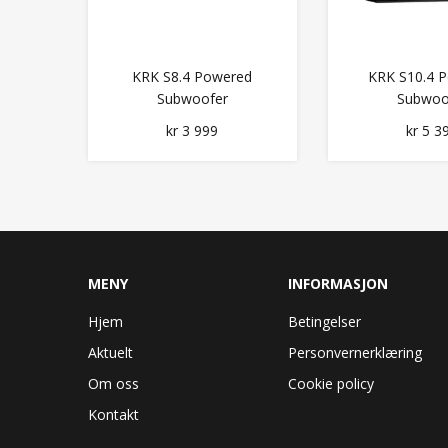
KRK S8.4 Powered
KRK S10.4 
Subwoofer
Subwoo
kr 3 999
kr 5 3
MENY
INFORMASJON
Hjem
Betingelser
Aktuelt
Personvernerklæring
Om oss
Cookie policy
Kontakt