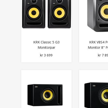
KRK Classic 5 G3
KRK V8S4 P
Monitorpar
Monitor 8" F
Refere
kr 3 699
kr 7 8