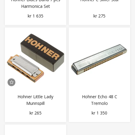
Harmonica Set
kr 1 635
kr 275
Hohner Little Lady
Hohner Echo 48 C
Munnspill
Tremolo
kr 265
kr 1 350