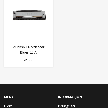
Munnspill North Star
Blues 20 A
kr 300
MENY
INFORMASJON
Hjem
Betingelser