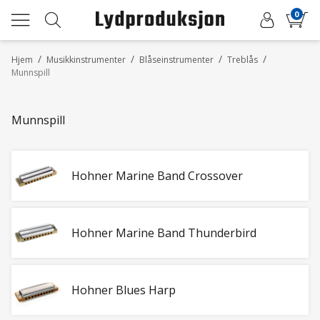
0
/
/
/
/
Hjem
Musikkinstrumenter
Blåseinstrumenter
Treblås
Munnspill
Munnspill
Hohner Marine Band Crossover
Hohner Marine Band Thunderbird
Hohner Blues Harp