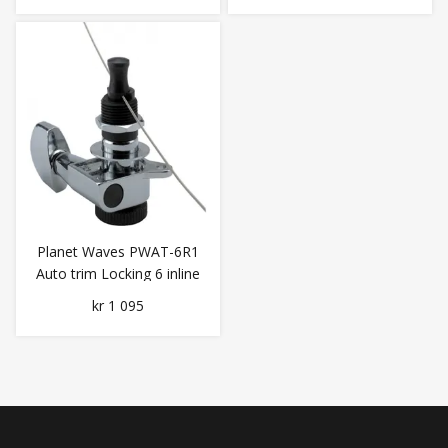
Planet Waves PWAT-6R1
Auto trim Locking 6 inline
Chrome
kr 1 095