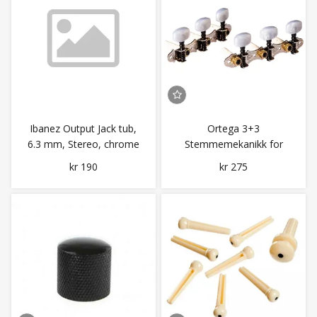
Ibanez Output Jack tub,
Ortega 3+3
6.3 mm, Stereo, chrome
Stemmemekanikk for
nylonstrengsgitar
kr 190
kr 275