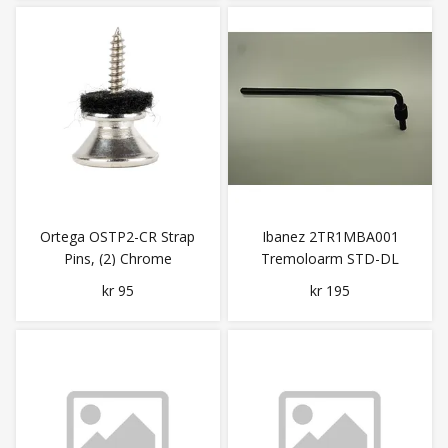
Ortega OSTP2-CR Strap
Ibanez 2TR1MBA001
Pins, (2) Chrome
Tremoloarm STD-DL
Black
kr 95
kr 195