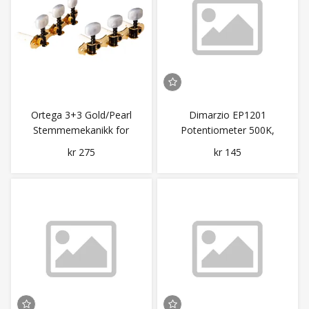
Ortega 3+3 Gold/Pearl
Dimarzio EP1201
Stemmemekanikk for
Potentiometer 500K,
nylonstrengsgitar
Custom Taper
kr 275
kr 145