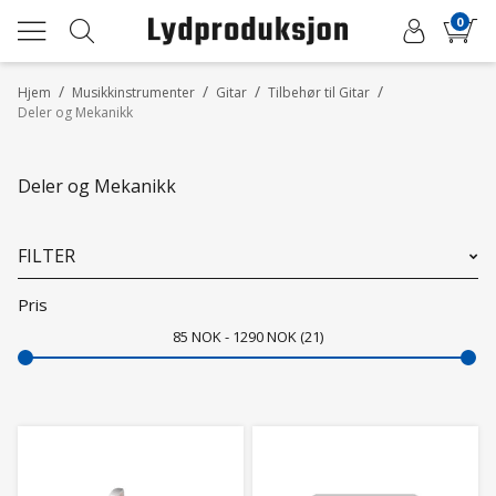
0
/
/
/
/
Hjem
Musikkinstrumenter
Gitar
Tilbehør til Gitar
Deler og Mekanikk
Deler og Mekanikk
FILTER
Pris
85
NOK
1290
NOK
21