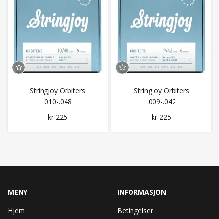
Stringjoy Orbiters
Stringjoy Orbiters
.010-.048
.009-.042
kr 225
kr 225
MENY
INFORMASJON
Hjem
Betingelser