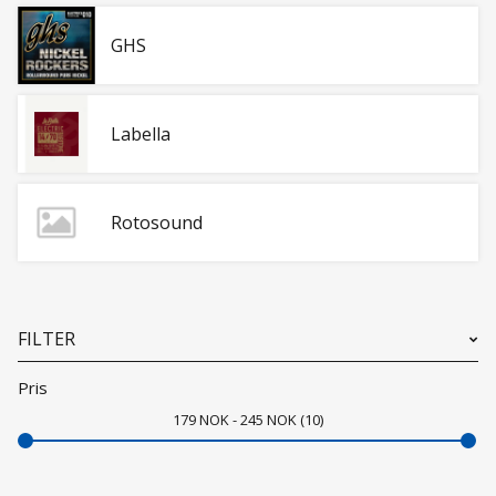
GHS
Labella
Rotosound
FILTER
Pris
179
NOK
245
NOK
10