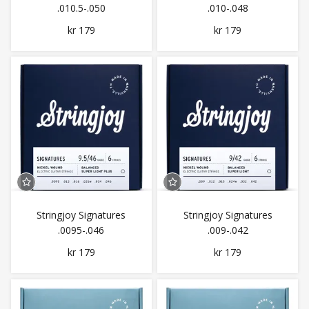
.010.5-.050
.010-.048
kr 179
kr 179
Stringjoy Signatures
Stringjoy Signatures
.0095-.046
.009-.042
kr 179
kr 179