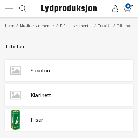
0
/
/
/
/
Hjem
Musikkinstrumenter
Blåseinstrumenter
Treblås
Tilbehør
Tilbehør
Saxofon
Klarinett
Fliser