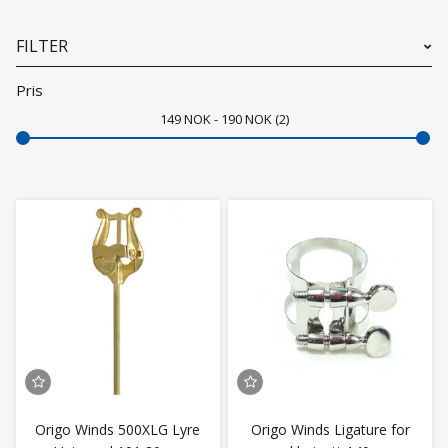
FILTER
Pris
149
NOK
190
NOK
2
Origo Winds 500XLG Lyre
Origo Winds Ligature for