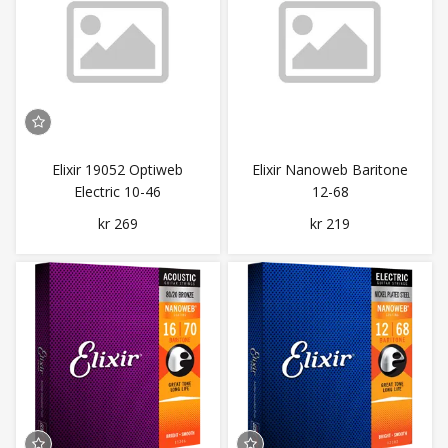
Elixir 19052 Optiweb
Elixir Nanoweb Baritone
Electric 10-46
12-68
kr 269
kr 219