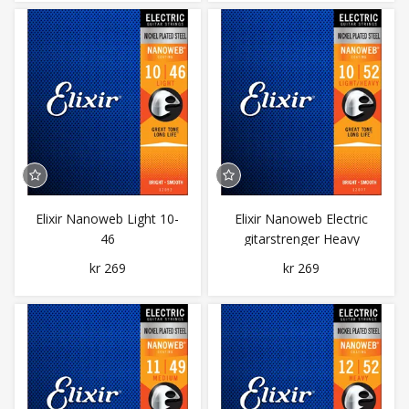
Elixir Nanoweb Light 10-
Elixir Nanoweb Electric
46
gitarstrenger Heavy
010/052
kr 269
kr 269