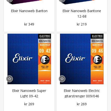
Elixir Nanoweb Bariton
Elixir Nanoweb Baritone
12-68
kr 349
kr 219
Elixir Nanoweb Super
Elixir Nanoweb Electric
Light 09-42
gitarstrenger 009/046
kr 269
kr 269