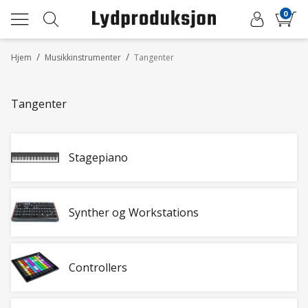
0
/
/
Hjem
Musikkinstrumenter
Tangenter
Tangenter
Stagepiano
Synther og Workstations
Controllers