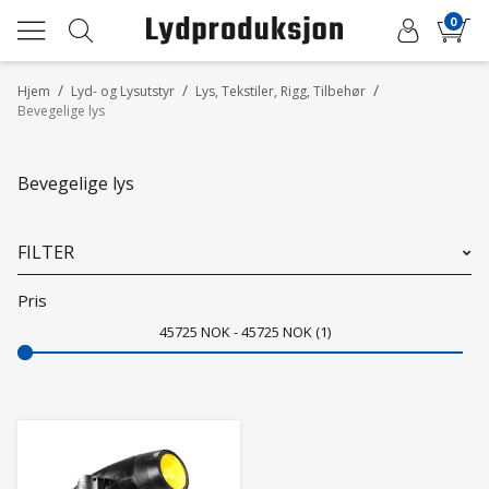
0
/
/
/
Hjem
Lyd- og Lysutstyr
Lys, Tekstiler, Rigg, Tilbehør
Bevegelige lys
Bevegelige lys
FILTER
Pris
45725
NOK
45725
NOK
1