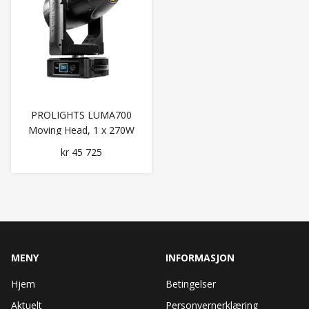
PROLIGHTS LUMA700
Moving Head, 1 x 270W
White LED
kr 45 725
MENY
INFORMASJON
Hjem
Betingelser
Aktuelt
Personvernerklæring