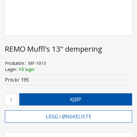
REMO Muffl's 13" dempering
Produktnr.
MF-1013
Lager
På lager
Pris
kr 195
KJØP
LEGG I ØNSKELISTE