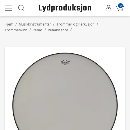
0
/
/
/
Hjem
Musikkinstrumenter
Trommer og Perkusjon
/
/
/
Trommeskinn
Remo
Renaissance