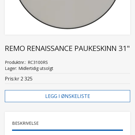
REMO RENAISSANCE PAUKESKINN 31"
Produktnr.
RC3100RS
Lager
Midlertidig utsolgt
Pris
kr 2 325
LEGG I ØNSKELISTE
BESKRIVELSE