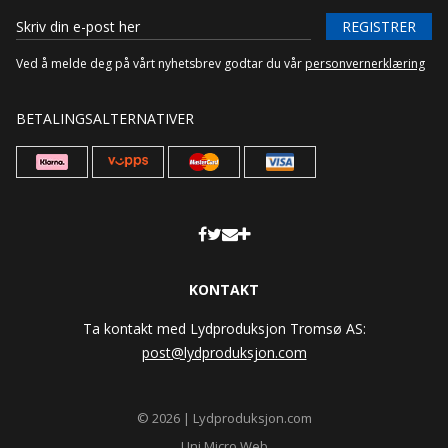
REGISTRER
Ved å melde deg på vårt nyhetsbrev godtar du vår
personvernerklæring
BETALINGSALTERNATIVER
KONTAKT
Ta kontakt med Lydproduksjon Tromsø AS:
post@lydproduksjon.com
© 2026 | Lydproduksjon.com
Uni Micro Web