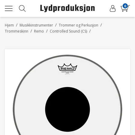
0
/
/
/
Hjem
Musikkinstrumenter
Trommer og Perkusjon
/
/
/
Trommeskinn
Remo
Controlled Sound (CS)