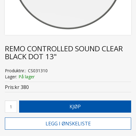
REMO CONTROLLED SOUND CLEAR
BLACK DOT 13"
Produktnr.
CS031310
Lager
På lager
Pris
kr 380
KJØP
LEGG I ØNSKELISTE