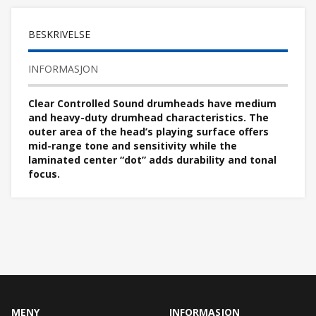
BESKRIVELSE
INFORMASJON
Clear Controlled Sound drumheads have medium
and heavy-duty drumhead characteristics. The
outer area of the head’s playing surface offers
mid-range tone and sensitivity while the
laminated center “dot” adds durability and tonal
focus.
MENY
INFORMASJON