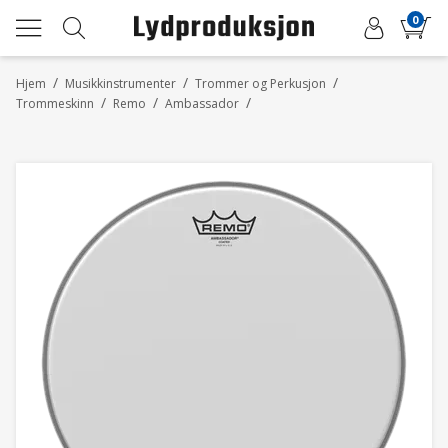
0
/
/
/
Hjem
Musikkinstrumenter
Trommer og Perkusjon
/
/
/
Trommeskinn
Remo
Ambassador