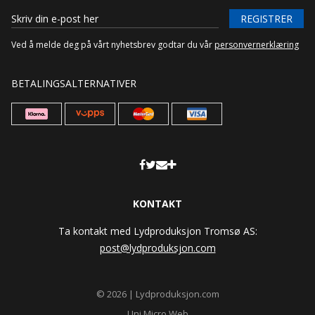
REGISTRER
Ved å melde deg på vårt nyhetsbrev godtar du vår
personvernerklæring
BETALINGSALTERNATIVER
KONTAKT
Ta kontakt med Lydproduksjon Tromsø AS:
post@lydproduksjon.com
© 2026 | Lydproduksjon.com
Uni Micro Web