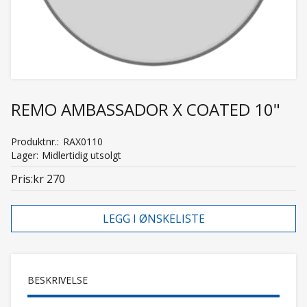
REMO AMBASSADOR X COATED 10"
Produktnr.
RAX0110
Lager
Midlertidig utsolgt
Pris
kr 270
LEGG I ØNSKELISTE
BESKRIVELSE