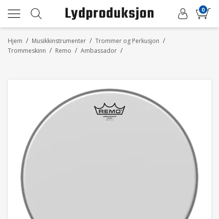
0
/
/
/
Hjem
Musikkinstrumenter
Trommer og Perkusjon
/
/
/
Trommeskinn
Remo
Ambassador