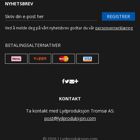
NYHETSBREV
REGISTRER
Ved å melde deg på vårt nyhetsbrev godtar du vår
personvernerklæring
BETALINGSALTERNATIVER
KONTAKT
Ta kontakt med Lydproduksjon Tromsø AS:
post@lydproduksjon.com
© 2026 | Lydproduksjon.com