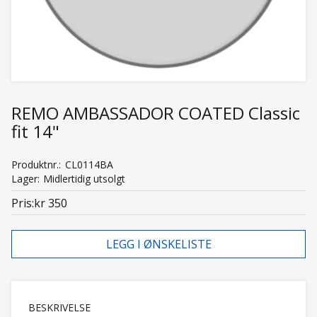
REMO AMBASSADOR COATED Classic
fit 14"
Produktnr.
CL0114BA
Lager
Midlertidig utsolgt
Pris
kr 350
LEGG I ØNSKELISTE
BESKRIVELSE