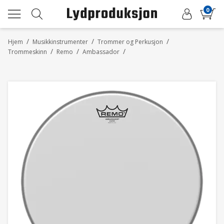
0
/
/
/
Hjem
Musikkinstrumenter
Trommer og Perkusjon
/
/
/
Trommeskinn
Remo
Ambassador