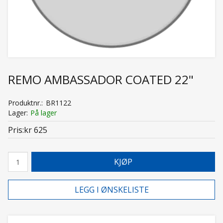
REMO AMBASSADOR COATED 22"
Produktnr.
BR1122
Lager
På lager
Pris
kr 625
KJØP
LEGG I ØNSKELISTE