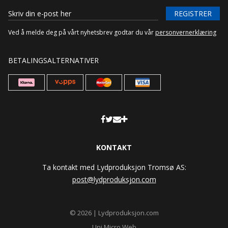
REGISTRER
Ved å melde deg på vårt nyhetsbrev godtar du vår
personvernerklæring
BETALINGSALTERNATIVER
KONTAKT
Ta kontakt med Lydproduksjon Tromsø AS:
post@lydproduksjon.com
© 2026 | Lydproduksjon.com
Uni Micro Web