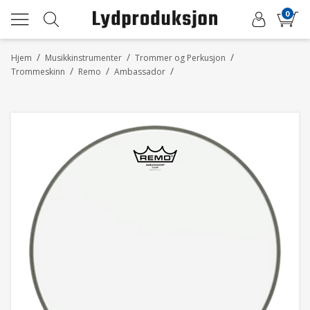
0
/
/
/
Hjem
Musikkinstrumenter
Trommer og Perkusjon
/
/
/
Trommeskinn
Remo
Ambassador