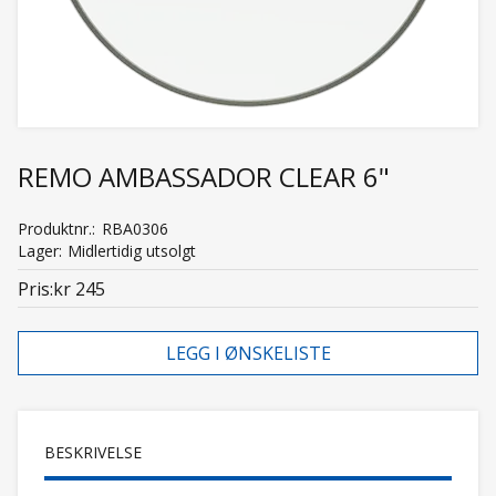
REMO AMBASSADOR CLEAR 6"
Produktnr.
RBA0306
Lager
Midlertidig utsolgt
Pris
kr 245
LEGG I ØNSKELISTE
BESKRIVELSE