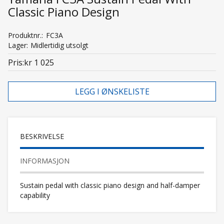
Classic Piano Design
Produktnr.
FC3A
Lager
Midlertidig utsolgt
Pris
kr 1 025
LEGG I ØNSKELISTE
BESKRIVELSE
INFORMASJON
Sustain pedal with classic piano design and half-damper
capability