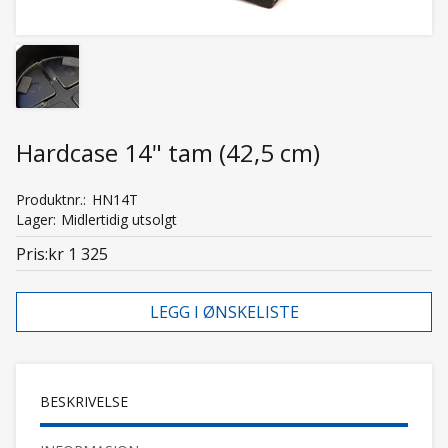
Hardcase 14" tam (42,5 cm)
Produktnr.
HN14T
Lager
Midlertidig utsolgt
Pris
kr 1 325
LEGG I ØNSKELISTE
BESKRIVELSE