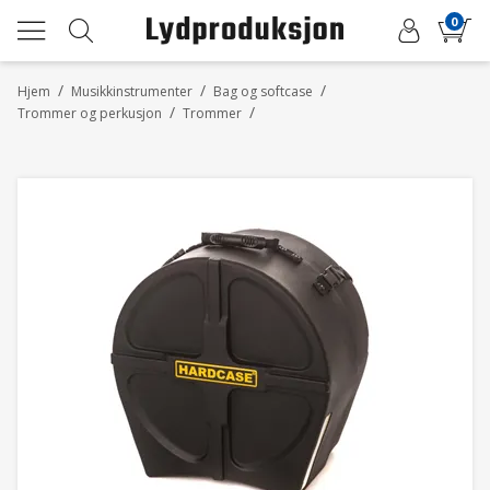
0
/
/
/
Hjem
Musikkinstrumenter
Bag og softcase
/
/
Trommer og perkusjon
Trommer