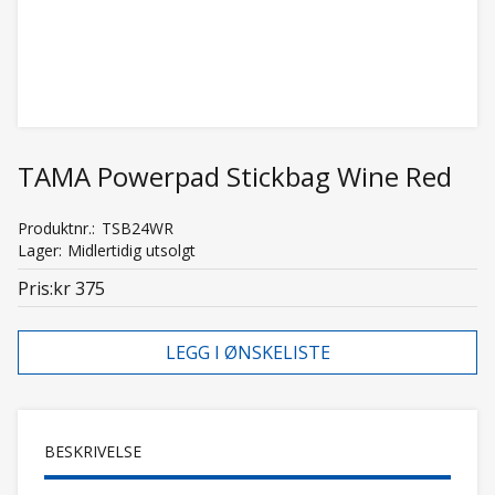
TAMA Powerpad Stickbag Wine Red
Produktnr.
TSB24WR
Lager
Midlertidig utsolgt
Pris
kr 375
LEGG I ØNSKELISTE
BESKRIVELSE