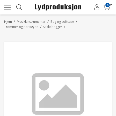
0
/
/
/
Hjem
Musikkinstrumenter
Bag og softcase
/
/
Trommer og perkusjon
Stikkebagger