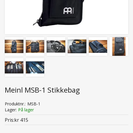
Meinl MSB-1 Stikkebag
Produktnr.
MSB-1
Lager
På lager
Pris
kr 415