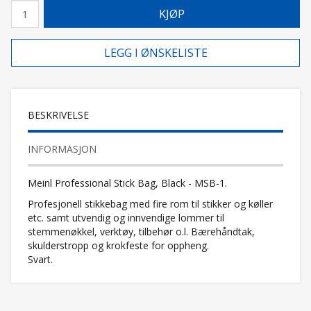
KJØP
LEGG I ØNSKELISTE
BESKRIVELSE
INFORMASJON
Meinl Professional Stick Bag, Black - MSB-1.
Profesjonell stikkebag med fire rom til stikker og køller
etc. samt utvendig og innvendige lommer til
stemmenøkkel, verktøy, tilbehør o.l. Bærehåndtak,
skulderstropp og krokfeste for oppheng.
Svart.