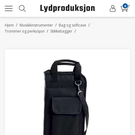
0
/
/
/
Hjem
Musikkinstrumenter
Bag og softcase
/
/
Trommer og perkusjon
Stikkebagger