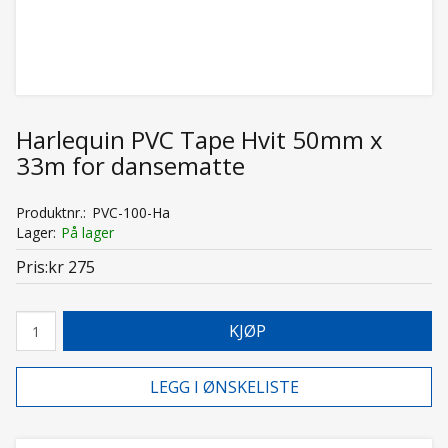
Harlequin PVC Tape Hvit 50mm x
33m for dansematte
Produktnr.
PVC-100-Ha
Lager
På lager
Pris
kr 275
KJØP
LEGG I ØNSKELISTE