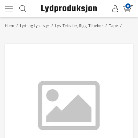
0
/
/
/
/
Hjem
Lyd- og Lysutstyr
Lys, Tekstiler, Rigg, Tilbehør
Tape