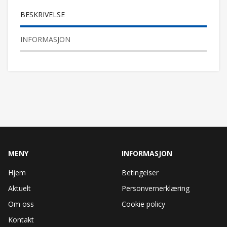
BESKRIVELSE
INFORMASJON
MENY
INFORMASJON
Hjem
Betingelser
Aktuelt
Personvernerklæring
Om oss
Cookie policy
Kontakt