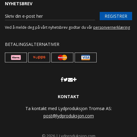
NYHETSBREV
REGISTRER
Ved å melde deg på vårt nyhetsbrev godtar du vår
personvernerklæring
BETALINGSALTERNATIVER
KONTAKT
Ta kontakt med Lydproduksjon Tromsø AS:
post@lydproduksjon.com
© 2026 | Lydproduksjon.com