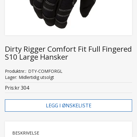
Dirty Rigger Comfort Fit Full Fingered
S10 Large Hansker
Produktnr.
DTY-COMFORGL
Lager
Midlertidig utsolgt
Pris
kr 304
LEGG I ØNSKELISTE
BESKRIVELSE