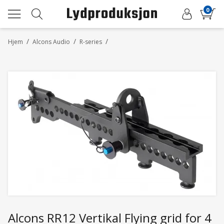
0
/
/
/
Hjem
Alcons Audio
R-series
Alcons RR12 Vertikal Flying grid for 4