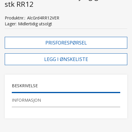
stk RR12
Produktnr.
AlcGrd4RR12VER
Lager
Midlertidig utsolgt
PRISFORESPØRSEL
LEGG I ØNSKELISTE
BESKRIVELSE
INFORMASJON